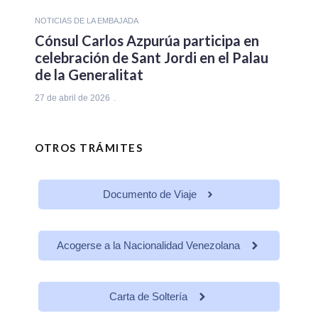
NOTICIAS DE LA EMBAJADA
Cónsul Carlos Azpurúa participa en
celebración de Sant Jordi en el Palau
de la Generalitat
27 de abril de 2026
OTROS TRÁMITES
Documento de Viaje
Acogerse a la Nacionalidad Venezolana
Carta de Soltería