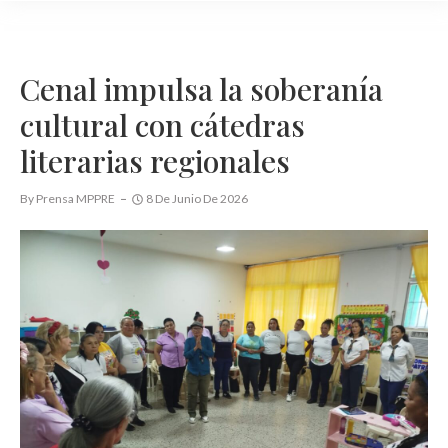
Cenal impulsa la soberanía
cultural con cátedras
literarias regionales
By
Prensa MPPRE
8 De Junio De 2026