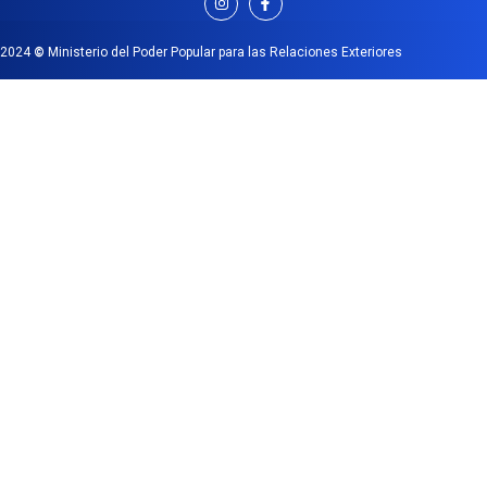
2024
©
Ministerio del Poder Popular para las Relaciones Exteriores