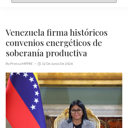
Venezuela firma históricos
convenios energéticos de
soberanía productiva
By
Prensa MPPRE
12 De Junio De 2026