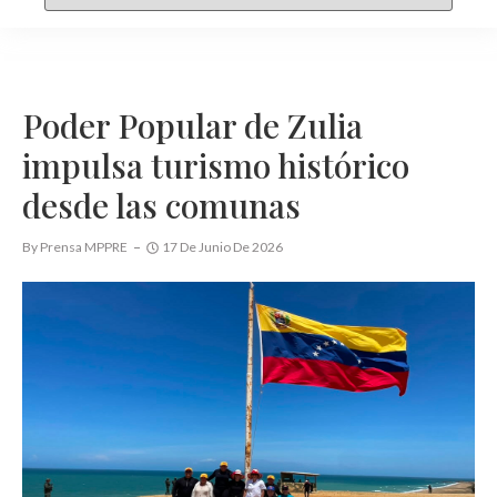
Poder Popular de Zulia
impulsa turismo histórico
desde las comunas
By
Prensa MPPRE
17 De Junio De 2026