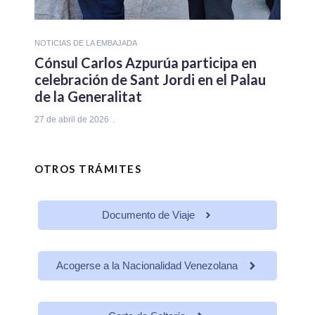
NOTICIAS DE LA EMBAJADA
Cónsul Carlos Azpurúa participa en
celebración de Sant Jordi en el Palau
de la Generalitat
27 de abril de 2026
OTROS TRÁMITES
Documento de Viaje
Acogerse a la Nacionalidad Venezolana