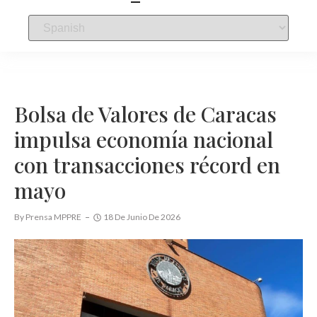
Bolsa de Valores de Caracas
impulsa economía nacional
con transacciones récord en
mayo
By
Prensa MPPRE
18 De Junio De 2026