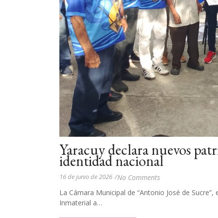
Yaracuy declara nuevos patri
identidad nacional
16 de junio de 2026
/
No Comments
La Cámara Municipal de “Antonio José de Sucre”, e
Inmaterial a…