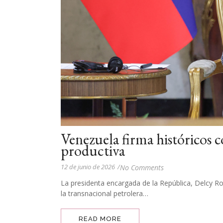
Venezuela firma históricos c
productiva
12 de junio de 2026
/
No Comments
La presidenta encargada de la República, Delcy Ro
la transnacional petrolera…
READ MORE