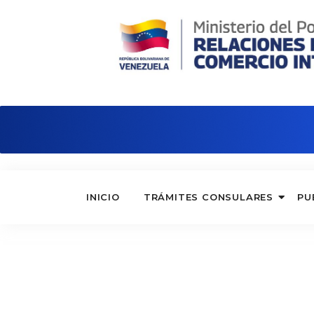
Consulado de Venezuela en Barcelo
INICIO
TRÁMITES CONSULARES
PU