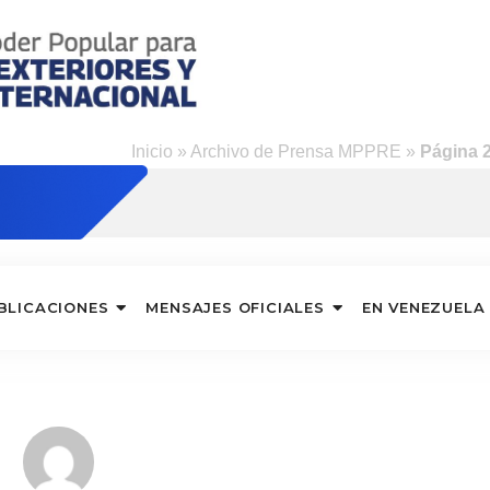
na
Inicio
»
Archivo de Prensa MPPRE
»
Página 
BLICACIONES
MENSAJES OFICIALES
EN VENEZUELA