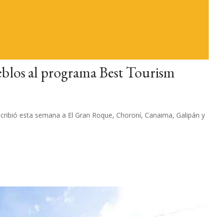
eblos al programa Best Tourism
nscribió esta semana a El Gran Roque, Choroní, Canaima, Galipán y