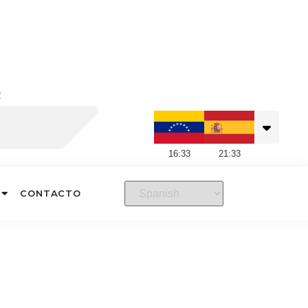
2
16
:
33
21
:
33
CONTACTO