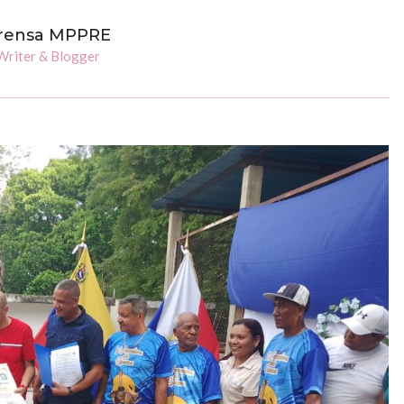
rensa MPPRE
Writer & Blogger